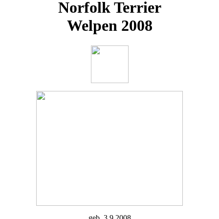
Norfolk Terrier
Welpen 2008
geb. 3.9.2008