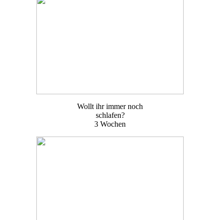
Wollt ihr immer noch
schlafen?
3 Wochen