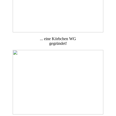
... eine Körbchen WG
gegründet!