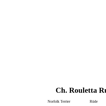
Ch. Rouletta 
Norfolk Terrier
Rüde