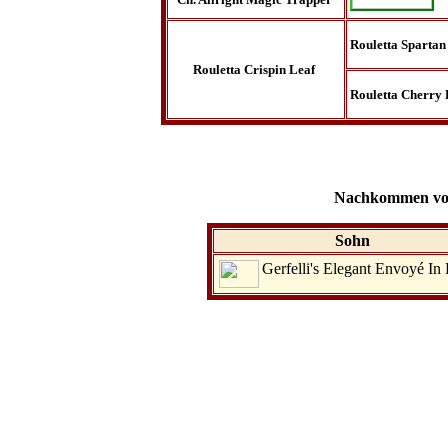
Rouletta Spartan
Rouletta Crispin Leaf
Rouletta Cherry 
Nachkommen von
Sohn
Gerfelli's Elegant Envoyé In 