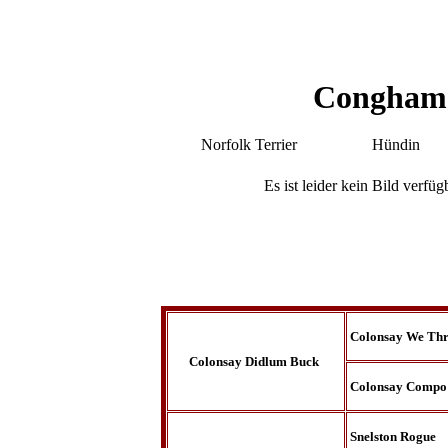
Congham
Norfolk Terrier
Hündin
Es ist leider kein Bild verfüg
Colonsay We Thr
Colonsay Didlum Buck
Colonsay Compo
Snelston Rogue