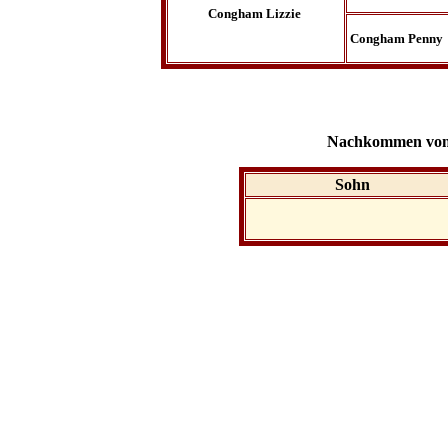
Congham Lizzie
Congham Penny
Nachkommen von
Sohn