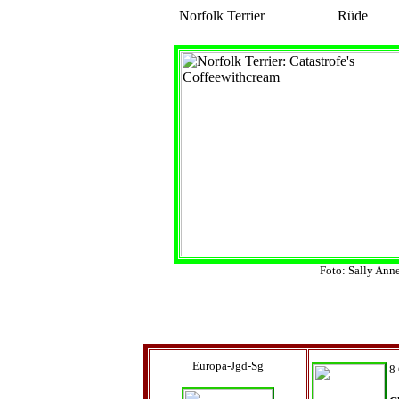
Norfolk Terrier
Rüde
Foto: Sally An
Europa-Jgd-Sg
8