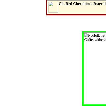
Ch. Red Cherubim's Jester t