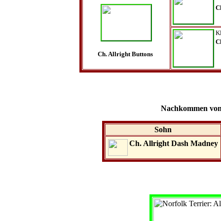
C
K
C
Ch. Allright Buttons
Nachkommen von 
Sohn
Ch. Allright Dash Madney